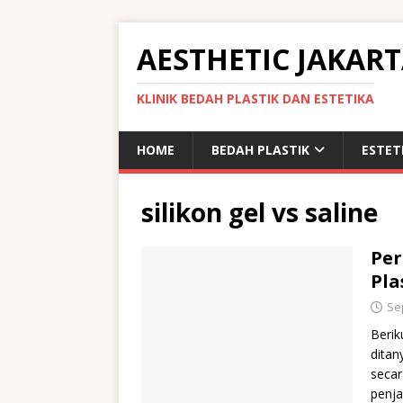
AESTHETIC JAKAR
KLINIK BEDAH PLASTIK DAN ESTETIKA
HOME
BEDAH PLASTIK
ESTET
silikon gel vs saline
Per
Pla
Se
Berik
ditan
secar
penja