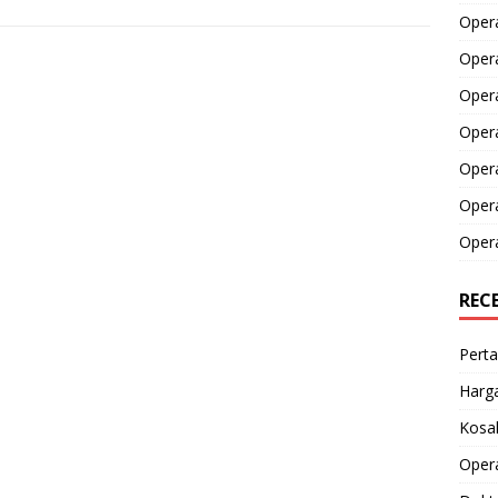
Opera
Opera
Oper
Opera
Oper
Opera
Opera
REC
Perta
Harga
Kosak
Opera