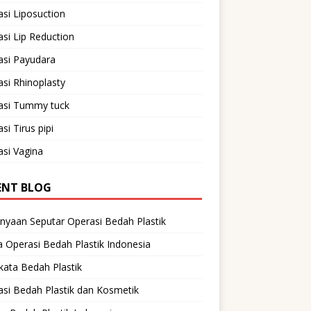
si Liposuction
si Lip Reduction
asi Payudara
si Rhinoplasty
asi Tummy tuck
si Tirus pipi
si Vagina
ENT BLOG
nyaan Seputar Operasi Bedah Plastik
 Operasi Bedah Plastik Indonesia
ata Bedah Plastik
si Bedah Plastik dan Kosmetik