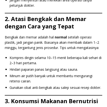
Jangan menyentuh atau menekan area operasi tanpa
petunjuk dokter.
2. Atasi Bengkak dan Memar
dengan Cara yang Tepat
Bengkak dan memar adalah hal
normal
setelah operasi
plastik, jadi jangan panik. Biasanya akan membaik dalam 1–2
minggu, tergantung jenis prosedur. Tips untuk mengatasinya:
Kompres dingin selama 10–15 menit beberapa kali sehari di
2–3 hari pertama.
Hindari paparan panas langsung atau sauna.
Minum air putih banyak untuk membantu mengurangi
retensi cairan.
Gunakan obat anti-bengkak atau salep sesuai resep dokter.
3. Konsumsi Makanan Bernutrisi