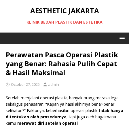
AESTHETIC JAKARTA
KLINIK BEDAH PLASTIK DAN ESTETIKA
Perawatan Pasca Operasi Plastik
yang Benar: Rahasia Pulih Cepat
& Hasil Maksimal
October 27, 2025
admin
Setelah menjalani operasi plastik, banyak orang merasa lega
sekaligus penasaran: “Kapan ya hasil akhirnya benar-benar
kelihatan?” Faktanya, keberhasilan operasi plastik
tidak hanya
ditentukan oleh prosedurnya
, tapi juga oleh bagaimana
kamu
merawat diri setelah operasi
.