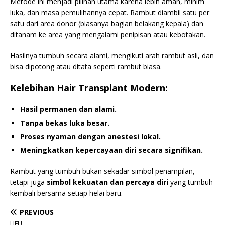
Metode ini menjadi pilihan utama karena lebih aman, minim
luka, dan masa pemulihannya cepat. Rambut diambil satu per
satu dari area donor (biasanya bagian belakang kepala) dan
ditanam ke area yang mengalami penipisan atau kebotakan.
Hasilnya tumbuh secara alami, mengikuti arah rambut asli, dan
bisa dipotong atau ditata seperti rambut biasa.
Kelebihan Hair Transplant Modern:
Hasil permanen dan alami.
Tanpa bekas luka besar.
Proses nyaman dengan anestesi lokal.
Meningkatkan kepercayaan diri secara signifikan.
Rambut yang tumbuh bukan sekadar simbol penampilan,
tetapi juga
simbol kekuatan dan percaya diri
yang tumbuh
kembali bersama setiap helai baru.
PREVIOUS
LIFU