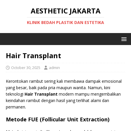
AESTHETIC JAKARTA
KLINIK BEDAH PLASTIK DAN ESTETIKA
Hair Transplant
October 30, 2025
admin
Kerontokan rambut sering kali membawa dampak emosional
yang besar, baik pada pria maupun wanita. Namun, kini
teknologi
Hair Transplant
modern mampu mengembalikan
keindahan rambut dengan hasil yang terlihat alami dan
permanen.
Metode FUE (Follicular Unit Extraction)