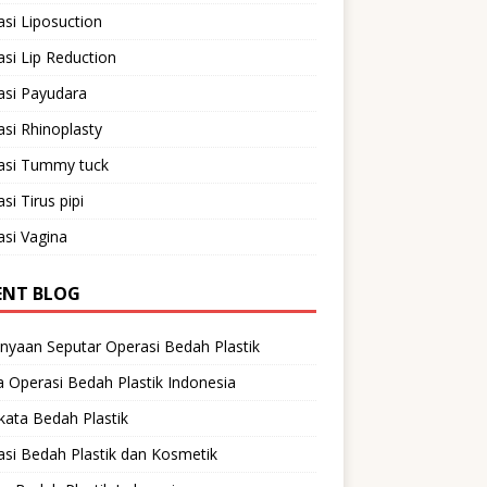
si Liposuction
si Lip Reduction
asi Payudara
si Rhinoplasty
asi Tummy tuck
si Tirus pipi
si Vagina
ENT BLOG
nyaan Seputar Operasi Bedah Plastik
 Operasi Bedah Plastik Indonesia
ata Bedah Plastik
si Bedah Plastik dan Kosmetik