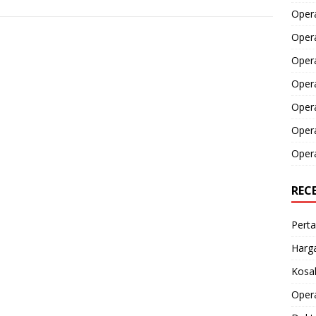
Opera
Opera
Oper
Opera
Oper
Opera
Opera
REC
Perta
Harga
Kosak
Opera