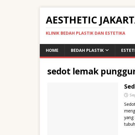
AESTHETIC JAKAR
KLINIK BEDAH PLASTIK DAN ESTETIKA
HOME
BEDAH PLASTIK
ESTET
sedot lemak punggu
Sed
Se
Sedot
meng
yang 
tubu