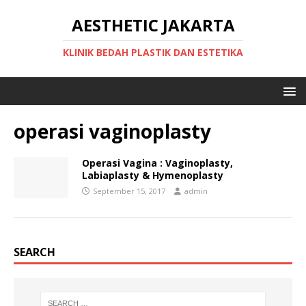
AESTHETIC JAKARTA
KLINIK BEDAH PLASTIK DAN ESTETIKA
operasi vaginoplasty
Operasi Vagina : Vaginoplasty,
Labiaplasty & Hymenoplasty
September 15, 2017
admin
SEARCH