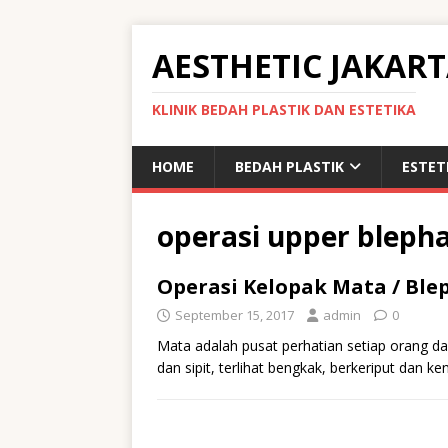
AESTHETIC JAKAR
KLINIK BEDAH PLASTIK DAN ESTETIKA
HOME
BEDAH PLASTIK
ESTET
operasi upper bleph
Operasi Kelopak Mata / Ble
September 15, 2017
admin
0
Mata adalah pusat perhatian setiap orang da
dan sipit, terlihat bengkak, berkeriput dan 