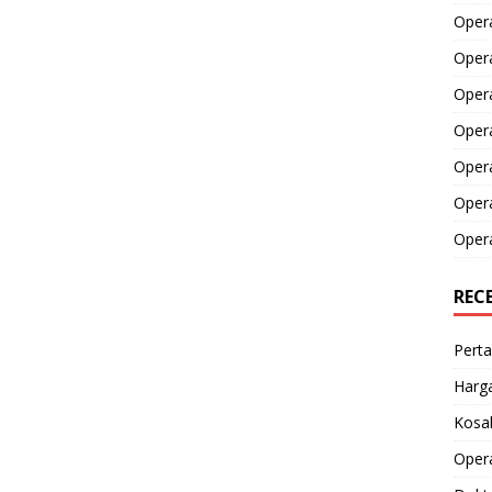
Opera
Opera
Oper
Opera
Oper
Opera
Opera
REC
Perta
Harga
Kosak
Opera