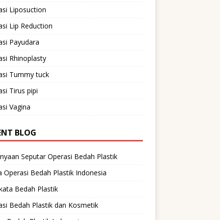
si Liposuction
si Lip Reduction
asi Payudara
si Rhinoplasty
asi Tummy tuck
si Tirus pipi
si Vagina
ENT BLOG
nyaan Seputar Operasi Bedah Plastik
 Operasi Bedah Plastik Indonesia
ata Bedah Plastik
si Bedah Plastik dan Kosmetik