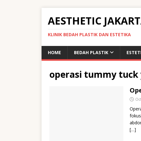
AESTHETIC JAKAR
KLINIK BEDAH PLASTIK DAN ESTETIKA
HOME
BEDAH PLASTIK
ESTET
operasi tummy tuck 
Ope
Oc
Opera
fokus
abdom
[…]