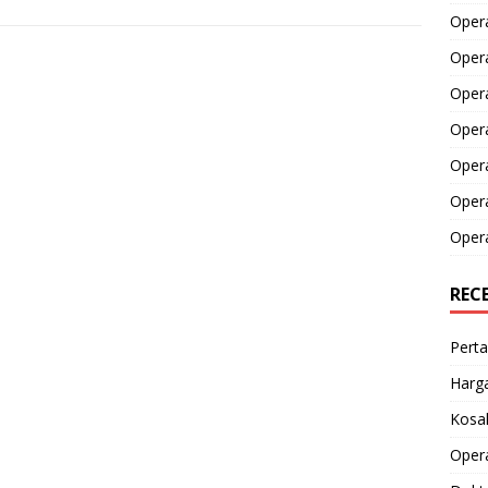
Opera
Opera
Oper
Opera
Oper
Opera
Opera
REC
Perta
Harga
Kosak
Opera