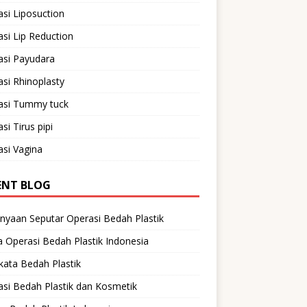
si Liposuction
si Lip Reduction
asi Payudara
si Rhinoplasty
asi Tummy tuck
si Tirus pipi
si Vagina
ENT BLOG
nyaan Seputar Operasi Bedah Plastik
 Operasi Bedah Plastik Indonesia
ata Bedah Plastik
si Bedah Plastik dan Kosmetik