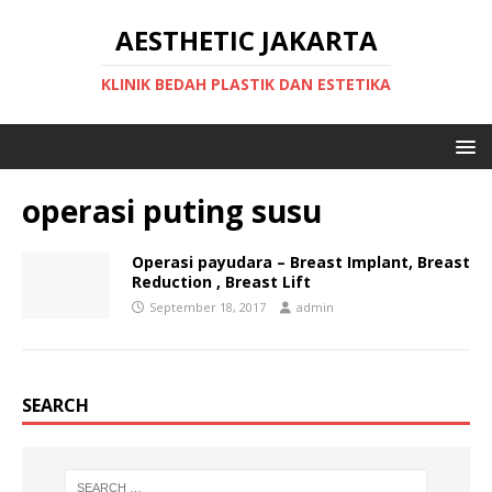
AESTHETIC JAKARTA
KLINIK BEDAH PLASTIK DAN ESTETIKA
operasi puting susu
Operasi payudara – Breast Implant, Breast
Reduction , Breast Lift
September 18, 2017
admin
SEARCH