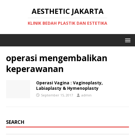
AESTHETIC JAKARTA
KLINIK BEDAH PLASTIK DAN ESTETIKA
operasi mengembalikan
keperawanan
Operasi Vagina : Vaginoplasty,
Labiaplasty & Hymenoplasty
September 15, 2017
admin
SEARCH