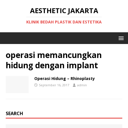
AESTHETIC JAKARTA
KLINIK BEDAH PLASTIK DAN ESTETIKA
operasi memancungkan
hidung dengan implant
Operasi Hidung – Rhinoplasty
September 16, 2017
admin
SEARCH