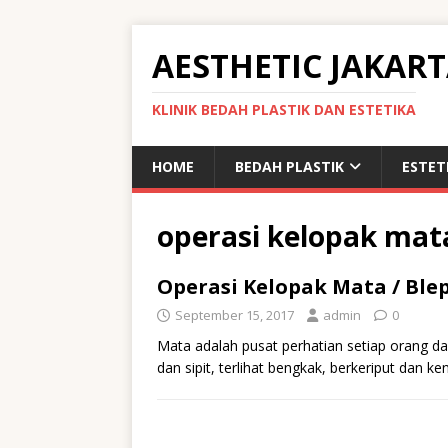
AESTHETIC JAKAR
KLINIK BEDAH PLASTIK DAN ESTETIKA
HOME
BEDAH PLASTIK
ESTET
operasi kelopak mata
Operasi Kelopak Mata / Ble
September 15, 2017
admin
0
Mata adalah pusat perhatian setiap orang da
dan sipit, terlihat bengkak, berkeriput dan 