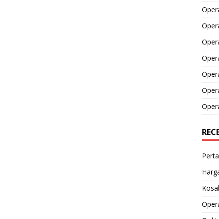
Opera
Opera
Oper
Opera
Oper
Opera
Opera
REC
Perta
Harga
Kosak
Opera