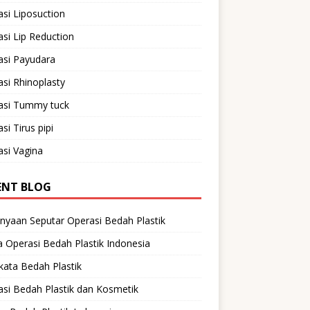
si Liposuction
si Lip Reduction
asi Payudara
si Rhinoplasty
asi Tummy tuck
si Tirus pipi
si Vagina
ENT BLOG
nyaan Seputar Operasi Bedah Plastik
 Operasi Bedah Plastik Indonesia
ata Bedah Plastik
si Bedah Plastik dan Kosmetik