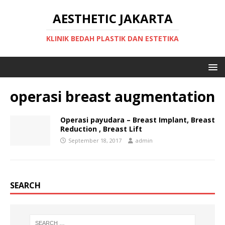
AESTHETIC JAKARTA
KLINIK BEDAH PLASTIK DAN ESTETIKA
operasi breast augmentation
Operasi payudara – Breast Implant, Breast
Reduction , Breast Lift
September 18, 2017
admin
SEARCH