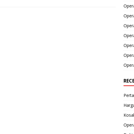
Opera
Opera
Oper
Opera
Oper
Opera
Opera
REC
Perta
Harga
Kosak
Opera