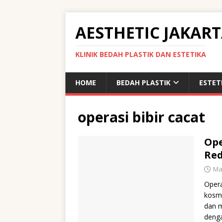
AESTHETIC JAKAR
KLINIK BEDAH PLASTIK DAN ESTETIKA
HOME
BEDAH PLASTIK
ESTET
operasi bibir cacat
Ope
Red
Ma
Opera
kosme
dan m
deng