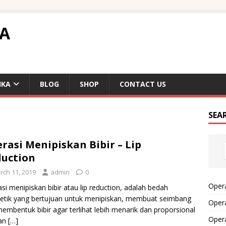
TA
IKA
BLOG
SHOP
CONTACT US
SEA
rasi Menipiskan Bibir – Lip
uction
rch 11, 2019
admin
0
Opera
si menipiskan bibir atau lip reduction, adalah bedah
tik yang bertujuan untuk menipiskan, membuat seimbang
Opera
embentuk bibir agar terlihat lebih menarik dan proporsional
Oper
an
[…]