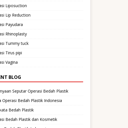
si Liposuction
si Lip Reduction
asi Payudara
si Rhinoplasty
asi Tummy tuck
si Tirus pipi
si Vagina
ENT BLOG
nyaan Seputar Operasi Bedah Plastik
 Operasi Bedah Plastik Indonesia
ata Bedah Plastik
si Bedah Plastik dan Kosmetik