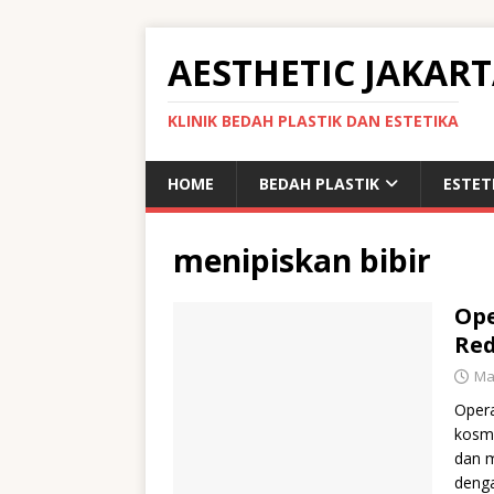
AESTHETIC JAKAR
KLINIK BEDAH PLASTIK DAN ESTETIKA
HOME
BEDAH PLASTIK
ESTET
menipiskan bibir
Ope
Red
Ma
Opera
kosme
dan m
deng