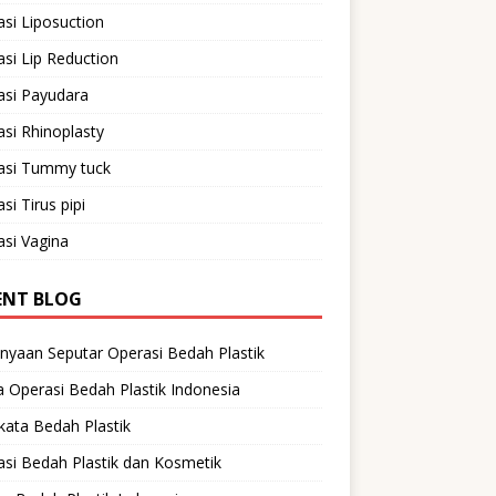
si Liposuction
si Lip Reduction
asi Payudara
si Rhinoplasty
asi Tummy tuck
si Tirus pipi
si Vagina
ENT BLOG
nyaan Seputar Operasi Bedah Plastik
 Operasi Bedah Plastik Indonesia
ata Bedah Plastik
si Bedah Plastik dan Kosmetik