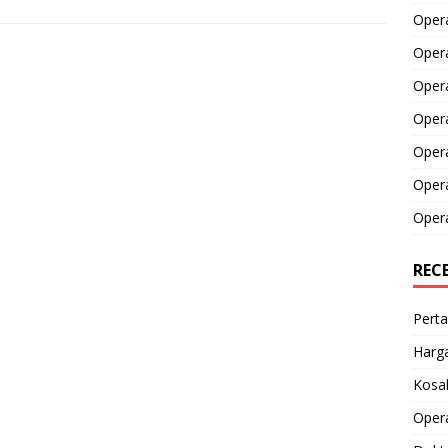
Opera
Opera
Oper
Opera
Oper
Opera
Opera
REC
Perta
Harga
Kosak
Opera