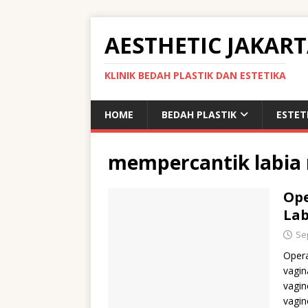
AESTHETIC JAKAR
KLINIK BEDAH PLASTIK DAN ESTETIKA
HOME
BEDAH PLASTIK
ESTET
mempercantik labia
Ope
Lab
Se
Opera
vagin
vagin
vagin