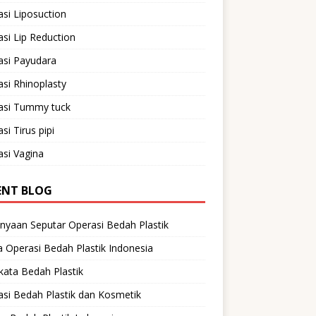
si Liposuction
si Lip Reduction
asi Payudara
si Rhinoplasty
asi Tummy tuck
si Tirus pipi
si Vagina
ENT BLOG
nyaan Seputar Operasi Bedah Plastik
 Operasi Bedah Plastik Indonesia
ata Bedah Plastik
si Bedah Plastik dan Kosmetik