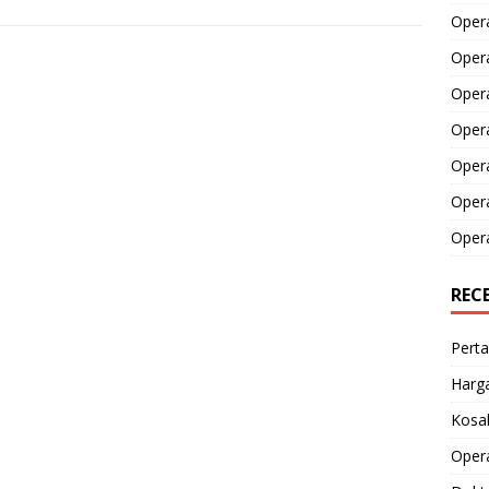
Opera
Opera
Oper
Opera
Oper
Opera
Opera
REC
Perta
Harga
Kosak
Opera