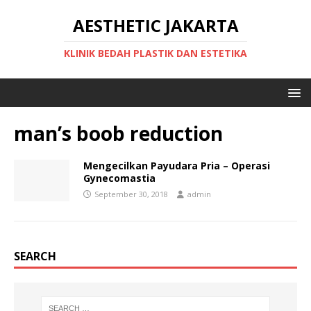
AESTHETIC JAKARTA
KLINIK BEDAH PLASTIK DAN ESTETIKA
man’s boob reduction
Mengecilkan Payudara Pria – Operasi
Gynecomastia
September 30, 2018
admin
SEARCH