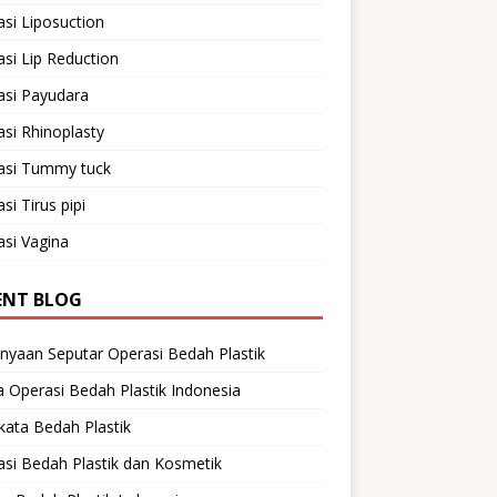
si Liposuction
si Lip Reduction
asi Payudara
si Rhinoplasty
asi Tummy tuck
si Tirus pipi
si Vagina
ENT BLOG
nyaan Seputar Operasi Bedah Plastik
 Operasi Bedah Plastik Indonesia
ata Bedah Plastik
si Bedah Plastik dan Kosmetik