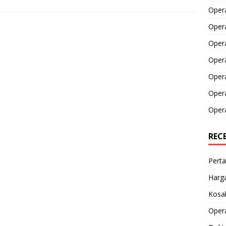
Opera
Opera
Oper
Opera
Oper
Opera
Opera
REC
Perta
Harga
Kosak
Opera