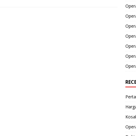
Opera
Opera
Oper
Opera
Oper
Opera
Opera
REC
Perta
Harga
Kosak
Opera