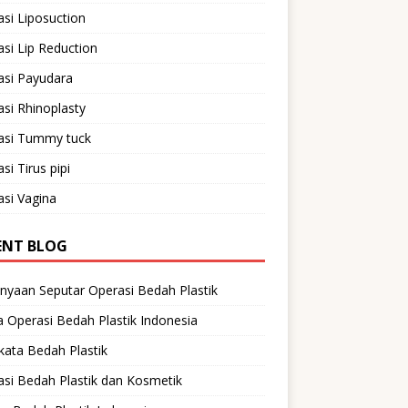
si Liposuction
si Lip Reduction
asi Payudara
si Rhinoplasty
asi Tummy tuck
si Tirus pipi
si Vagina
ENT BLOG
nyaan Seputar Operasi Bedah Plastik
 Operasi Bedah Plastik Indonesia
ata Bedah Plastik
si Bedah Plastik dan Kosmetik