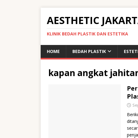
AESTHETIC JAKAR
KLINIK BEDAH PLASTIK DAN ESTETIKA
HOME
BEDAH PLASTIK
ESTET
kapan angkat jahita
Per
Pla
Se
Berik
ditan
secar
penja