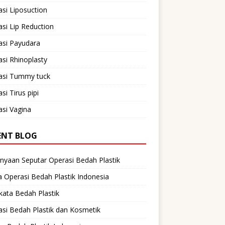
si Liposuction
si Lip Reduction
asi Payudara
si Rhinoplasty
asi Tummy tuck
si Tirus pipi
si Vagina
ENT BLOG
nyaan Seputar Operasi Bedah Plastik
 Operasi Bedah Plastik Indonesia
ata Bedah Plastik
si Bedah Plastik dan Kosmetik