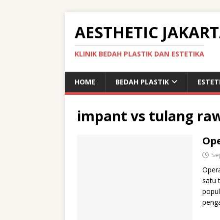
AESTHETIC JAKAR
KLINIK BEDAH PLASTIK DAN ESTETIKA
HOME
BEDAH PLASTIK
ESTET
impant vs tulang ra
Ope
Se
Opera
satu 
popul
peng