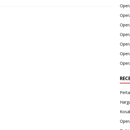
Opera
Opera
Oper
Opera
Oper
Opera
Opera
REC
Perta
Harga
Kosak
Opera