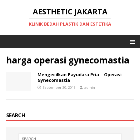
AESTHETIC JAKARTA
KLINIK BEDAH PLASTIK DAN ESTETIKA
harga operasi gynecomastia
Mengecilkan Payudara Pria – Operasi
Gynecomastia
September 30, 2018
admin
SEARCH