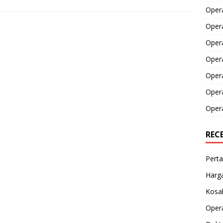
Opera
Opera
Oper
Opera
Oper
Opera
Opera
REC
Perta
Harga
Kosak
Opera