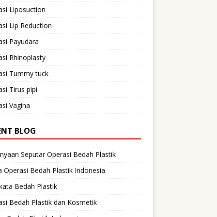
si Liposuction
si Lip Reduction
asi Payudara
si Rhinoplasty
asi Tummy tuck
si Tirus pipi
si Vagina
ENT BLOG
nyaan Seputar Operasi Bedah Plastik
 Operasi Bedah Plastik Indonesia
ata Bedah Plastik
si Bedah Plastik dan Kosmetik