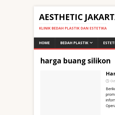
AESTHETIC JAKAR
KLINIK BEDAH PLASTIK DAN ESTETIKA
HOME
BEDAH PLASTIK
ESTET
harga buang silikon
Har
Oc
Berik
promo
infor
Oper