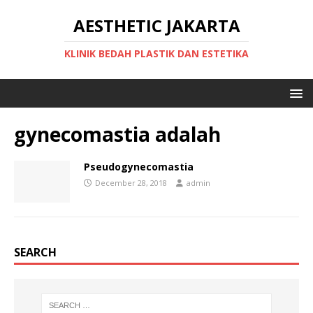
AESTHETIC JAKARTA
KLINIK BEDAH PLASTIK DAN ESTETIKA
gynecomastia adalah
Pseudogynecomastia
December 28, 2018
admin
SEARCH