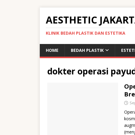
AESTHETIC JAKAR
KLINIK BEDAH PLASTIK DAN ESTETIKA
HOME
BEDAH PLASTIK
ESTET
dokter operasi payu
Ope
Bre
Se
Opera
kosme
augm
(men