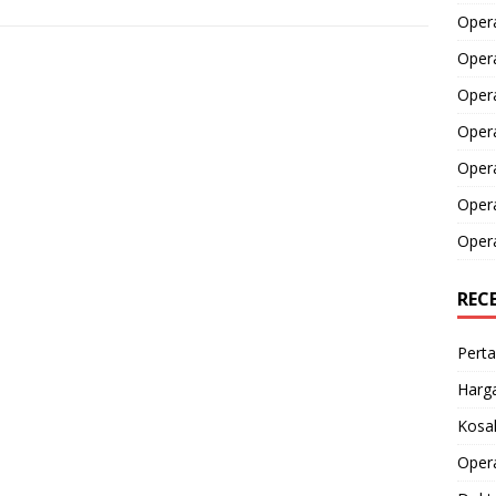
Opera
Opera
Oper
Opera
Oper
Opera
Opera
REC
Perta
Harga
Kosak
Opera