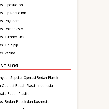
si Liposuction
si Lip Reduction
asi Payudara
si Rhinoplasty
asi Tummy tuck
si Tirus pipi
si Vagina
ENT BLOG
nyaan Seputar Operasi Bedah Plastik
 Operasi Bedah Plastik Indonesia
ata Bedah Plastik
si Bedah Plastik dan Kosmetik