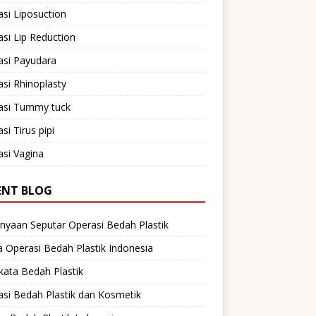
si Liposuction
si Lip Reduction
asi Payudara
si Rhinoplasty
asi Tummy tuck
si Tirus pipi
si Vagina
ENT BLOG
nyaan Seputar Operasi Bedah Plastik
 Operasi Bedah Plastik Indonesia
ata Bedah Plastik
si Bedah Plastik dan Kosmetik