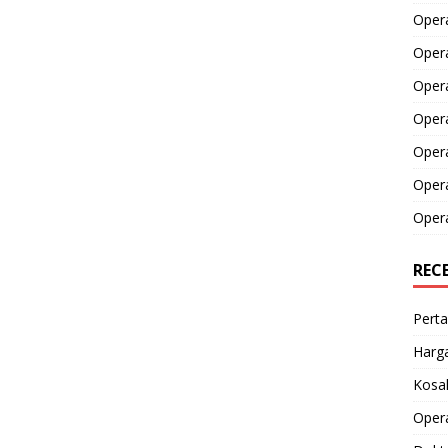
Opera
Opera
Oper
Opera
Oper
Opera
Opera
REC
Perta
Harga
Kosak
Opera