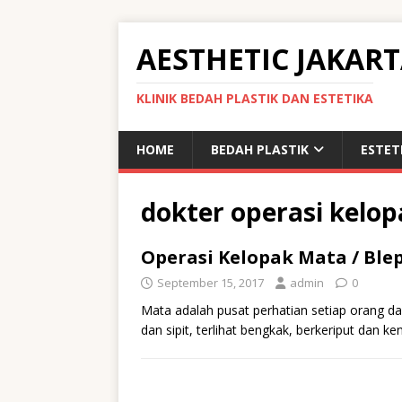
AESTHETIC JAKAR
KLINIK BEDAH PLASTIK DAN ESTETIKA
HOME
BEDAH PLASTIK
ESTET
dokter operasi kelo
Operasi Kelopak Mata / Ble
September 15, 2017
admin
0
Mata adalah pusat perhatian setiap orang da
dan sipit, terlihat bengkak, berkeriput dan 