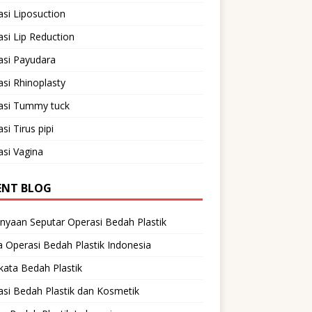
si Liposuction
si Lip Reduction
asi Payudara
si Rhinoplasty
asi Tummy tuck
si Tirus pipi
si Vagina
ENT BLOG
nyaan Seputar Operasi Bedah Plastik
 Operasi Bedah Plastik Indonesia
ata Bedah Plastik
si Bedah Plastik dan Kosmetik