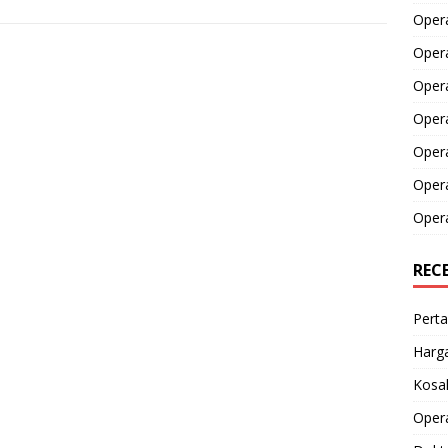
Opera
Opera
Oper
Opera
Oper
Opera
Opera
REC
Perta
Harga
Kosak
Opera