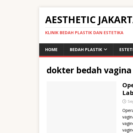
AESTHETIC JAKAR
KLINIK BEDAH PLASTIK DAN ESTETIKA
HOME
BEDAH PLASTIK
ESTET
dokter bedah vagina
Ope
Lab
Se
Opera
vagin
vagin
vagin