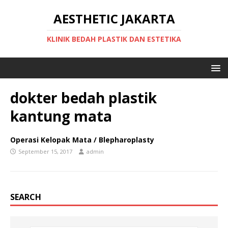
AESTHETIC JAKARTA
KLINIK BEDAH PLASTIK DAN ESTETIKA
dokter bedah plastik
kantung mata
Operasi Kelopak Mata / Blepharoplasty
September 15, 2017
admin
SEARCH