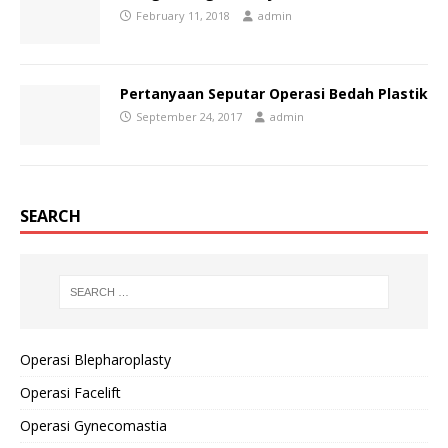
February 11, 2018
admin
Pertanyaan Seputar Operasi Bedah Plastik
September 24, 2017
admin
SEARCH
Operasi Blepharoplasty
Operasi Facelift
Operasi Gynecomastia