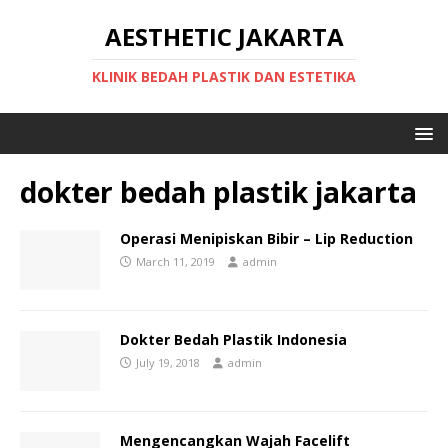
AESTHETIC JAKARTA
KLINIK BEDAH PLASTIK DAN ESTETIKA
dokter bedah plastik jakarta
Operasi Menipiskan Bibir – Lip Reduction
March 11, 2019
admin
Dokter Bedah Plastik Indonesia
July 19, 2018
admin
Mengencangkan Wajah Facelift