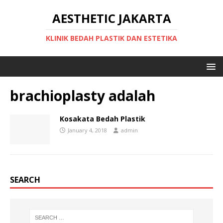
AESTHETIC JAKARTA
KLINIK BEDAH PLASTIK DAN ESTETIKA
brachioplasty adalah
Kosakata Bedah Plastik
January 4, 2018
admin
SEARCH