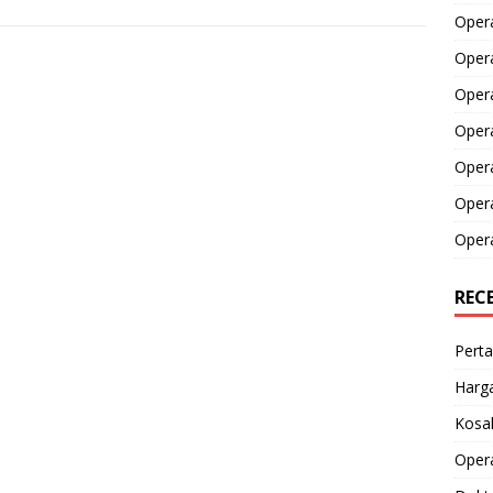
Opera
Opera
Oper
Opera
Oper
Opera
Opera
REC
Perta
Harga
Kosak
Opera