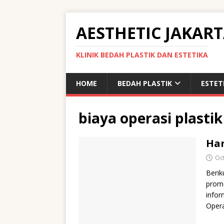
AESTHETIC JAKAR
KLINIK BEDAH PLASTIK DAN ESTETIKA
HOME
BEDAH PLASTIK
ESTET
biaya operasi plastik
Har
Oc
Berik
promo
infor
Oper