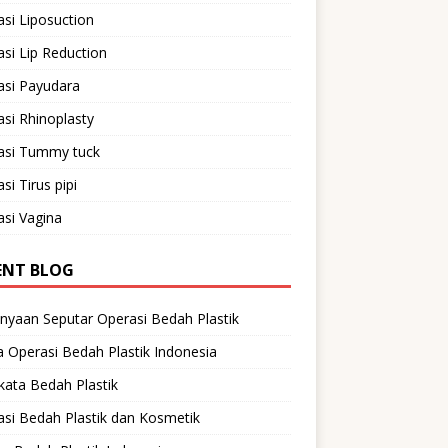
si Liposuction
si Lip Reduction
asi Payudara
si Rhinoplasty
asi Tummy tuck
si Tirus pipi
si Vagina
ENT BLOG
nyaan Seputar Operasi Bedah Plastik
 Operasi Bedah Plastik Indonesia
ata Bedah Plastik
si Bedah Plastik dan Kosmetik