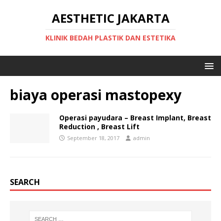
AESTHETIC JAKARTA
KLINIK BEDAH PLASTIK DAN ESTETIKA
biaya operasi mastopexy
Operasi payudara – Breast Implant, Breast
Reduction , Breast Lift
September 18, 2017
admin
SEARCH