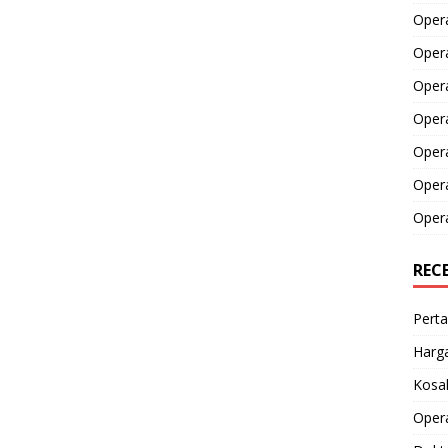
Opera
Opera
Oper
Opera
Oper
Opera
Opera
REC
Perta
Harga
Kosak
Opera