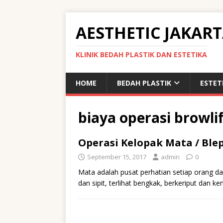
AESTHETIC JAKAR
KLINIK BEDAH PLASTIK DAN ESTETIKA
HOME
BEDAH PLASTIK
ESTET
biaya operasi browli
Operasi Kelopak Mata / Ble
September 15, 2017
admin
0
Mata adalah pusat perhatian setiap orang da
dan sipit, terlihat bengkak, berkeriput dan 