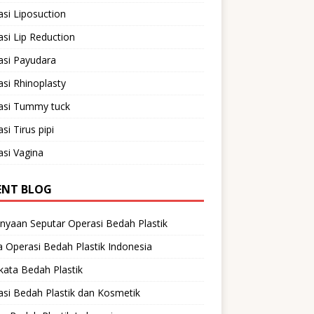
si Liposuction
si Lip Reduction
asi Payudara
si Rhinoplasty
asi Tummy tuck
si Tirus pipi
si Vagina
ENT BLOG
nyaan Seputar Operasi Bedah Plastik
 Operasi Bedah Plastik Indonesia
ata Bedah Plastik
si Bedah Plastik dan Kosmetik