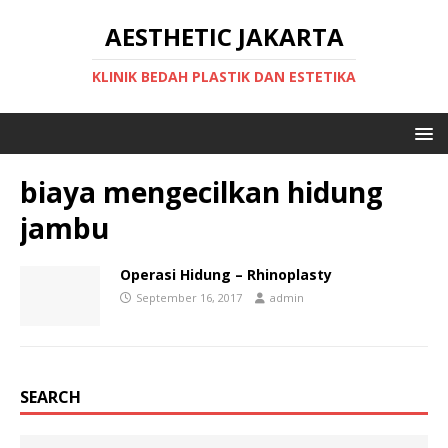
AESTHETIC JAKARTA
KLINIK BEDAH PLASTIK DAN ESTETIKA
biaya mengecilkan hidung
jambu
Operasi Hidung – Rhinoplasty
September 16, 2017
admin
SEARCH