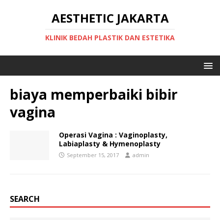
AESTHETIC JAKARTA
KLINIK BEDAH PLASTIK DAN ESTETIKA
biaya memperbaiki bibir
vagina
Operasi Vagina : Vaginoplasty,
Labiaplasty & Hymenoplasty
September 15, 2017
admin
SEARCH