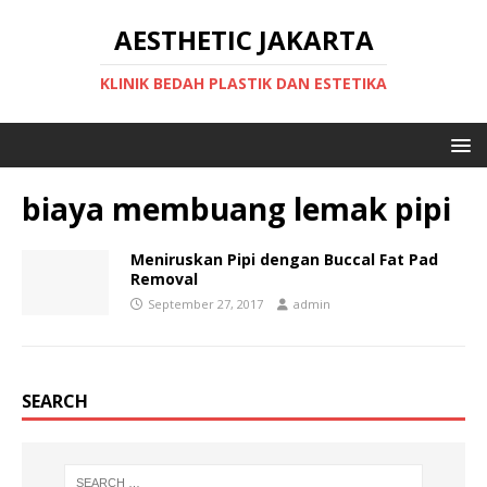
AESTHETIC JAKARTA
KLINIK BEDAH PLASTIK DAN ESTETIKA
biaya membuang lemak pipi
Meniruskan Pipi dengan Buccal Fat Pad
Removal
September 27, 2017
admin
SEARCH