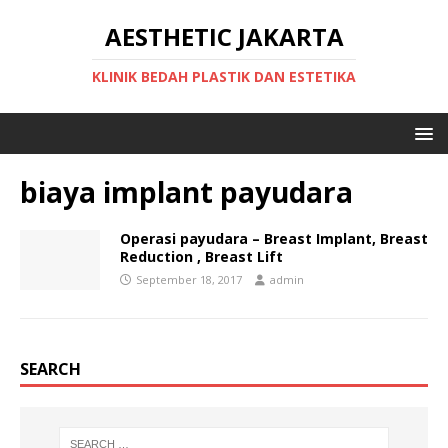
AESTHETIC JAKARTA
KLINIK BEDAH PLASTIK DAN ESTETIKA
biaya implant payudara
Operasi payudara – Breast Implant, Breast
Reduction , Breast Lift
September 18, 2017
admin
SEARCH