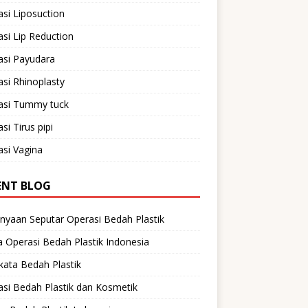
si Liposuction
si Lip Reduction
asi Payudara
si Rhinoplasty
asi Tummy tuck
si Tirus pipi
si Vagina
ENT BLOG
nyaan Seputar Operasi Bedah Plastik
 Operasi Bedah Plastik Indonesia
ata Bedah Plastik
si Bedah Plastik dan Kosmetik