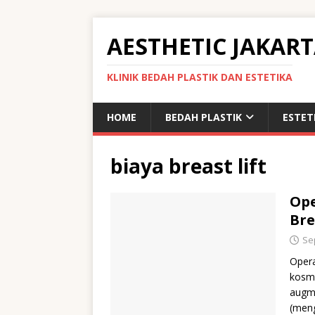
AESTHETIC JAKAR
KLINIK BEDAH PLASTIK DAN ESTETIKA
HOME
BEDAH PLASTIK
ESTET
biaya breast lift
Ope
Bre
Se
Opera
kosme
augm
(men