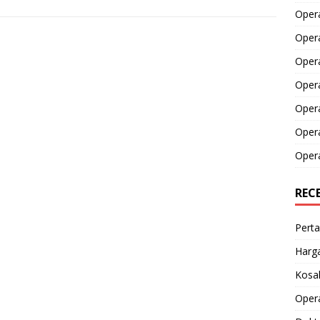
Opera
Opera
Oper
Opera
Oper
Opera
Opera
REC
Perta
Harga
Kosak
Opera